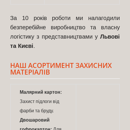
За 10 років роботи ми налагодили
безперебійне виробництво та власну
логістику з представництвами у
Львові
та Києві
.
НАШ АСОРТИМЕНТ ЗАХИСНИХ
МАТЕРІАЛІВ
Малярний картон:
Захист підлоги від
фарби та бруду.
Двошаровий
гофрокартон:
Для