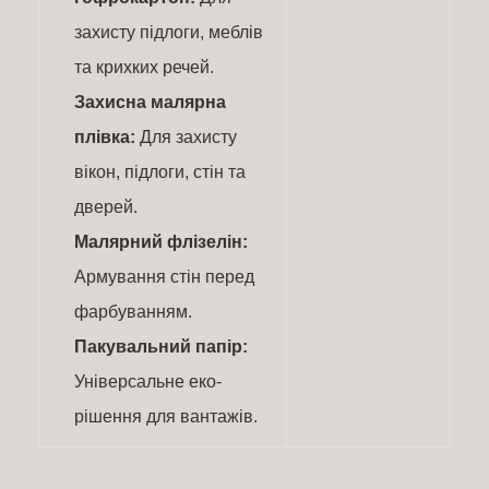
захисту підлоги, меблів
та крихких речей.
Захисна малярна
плівка:
Для захисту
вікон, підлоги, стін та
дверей.
Малярний флізелін:
Армування стін перед
фарбуванням.
Пакувальний папір:
Універсальне еко-
рішення для вантажів.