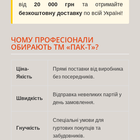
від
20 000 грн
та отримайте
безкоштовну доставку
по всій Україні!
ЧОМУ ПРОФЕСІОНАЛИ
ОБИРАЮТЬ ТМ «ПАК-Т»?
Ціна-
Прямі поставки від виробника
Якість
без посередників.
Відправка невеликих партій у
Швидкість
день замовлення.
Спеціальні умови для
Гнучкість
гуртових покупців та
забудовників.