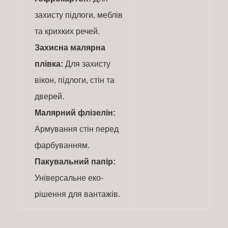
захисту підлоги, меблів
та крихких речей.
Захисна малярна
плівка:
Для захисту
вікон, підлоги, стін та
дверей.
Малярний флізелін:
Армування стін перед
фарбуванням.
Пакувальний папір:
Універсальне еко-
рішення для вантажів.