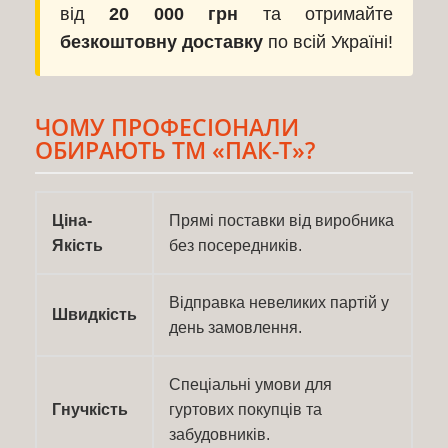
від
20 000 грн
та отримайте
безкоштовну доставку
по всій Україні!
ЧОМУ ПРОФЕСІОНАЛИ
ОБИРАЮТЬ ТМ «ПАК-Т»?
Ціна-
Прямі поставки від виробника
Якість
без посередників.
Відправка невеликих партій у
Швидкість
день замовлення.
Спеціальні умови для
Гнучкість
гуртових покупців та
забудовників.