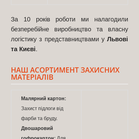
За 10 років роботи ми налагодили
безперебійне виробництво та власну
логістику з представництвами у
Львові
та Києві
.
НАШ АСОРТИМЕНТ ЗАХИСНИХ
МАТЕРІАЛІВ
Малярний картон:
Захист підлоги від
фарби та бруду.
Двошаровий
гофрокартон:
Для