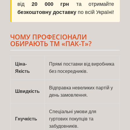
від
20 000 грн
та отримайте
безкоштовну доставку
по всій Україні!
ЧОМУ ПРОФЕСІОНАЛИ
ОБИРАЮТЬ ТМ «ПАК-Т»?
Ціна-
Прямі поставки від виробника
Якість
без посередників.
Відправка невеликих партій у
Швидкість
день замовлення.
Спеціальні умови для
Гнучкість
гуртових покупців та
забудовників.