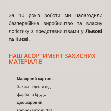
За 10 років роботи ми налагодили
безперебійне виробництво та власну
логістику з представництвами у
Львові
та Києві
.
НАШ АСОРТИМЕНТ ЗАХИСНИХ
МАТЕРІАЛІВ
Малярний картон:
Захист підлоги від
фарби та бруду.
Двошаровий
гофрокартон:
Для