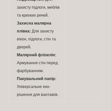
захисту підлоги, меблів
та крихких речей.
Захисна малярна
плівка:
Для захисту
вікон, підлоги, стін та
дверей.
Малярний флізелін:
Армування стін перед
фарбуванням.
Пакувальний папір:
Універсальне еко-
рішення для вантажів.