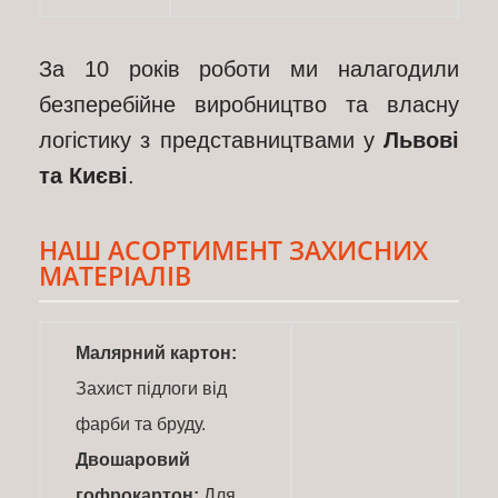
За 10 років роботи ми налагодили
безперебійне виробництво та власну
логістику з представництвами у
Львові
та Києві
.
НАШ АСОРТИМЕНТ ЗАХИСНИХ
МАТЕРІАЛІВ
Малярний картон:
Захист підлоги від
фарби та бруду.
Двошаровий
гофрокартон:
Для