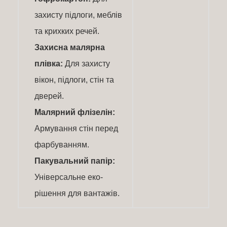
захисту підлоги, меблів
та крихких речей.
Захисна малярна
плівка:
Для захисту
вікон, підлоги, стін та
дверей.
Малярний флізелін:
Армування стін перед
фарбуванням.
Пакувальний папір:
Універсальне еко-
рішення для вантажів.