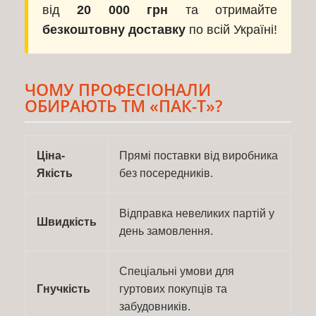
від
20 000 грн
та отримайте
безкоштовну доставку
по всій Україні!
ЧОМУ ПРОФЕСІОНАЛИ
ОБИРАЮТЬ ТМ «ПАК-Т»?
Ціна-
Прямі поставки від виробника
Якість
без посередників.
Відправка невеликих партій у
Швидкість
день замовлення.
Спеціальні умови для
Гнучкість
гуртових покупців та
забудовників.