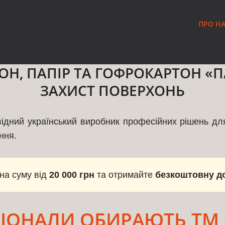
ПРО Н
Н, ПАПІР ТА ГОФРОКАРТОН «П
ЗАХИСТ ПОВЕРХОНЬ
дний український виробник професійних рішень для 
ння.
на суму від
20 000 грн
та отримайте
безкоштовну д
ІОНАЛИ ОБИРАЮТЬ ТМ 