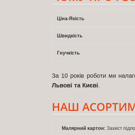
Ціна-Якість
Швидкість
Гнучкість
За 10 років роботи ми налаг
Львові та Києві
.
НАШ АСОРТИМ
Малярний картон:
Захист підло