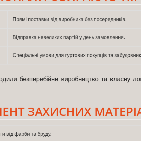
Прямі поставки від виробника без посередників.
Відправка невеликих партій у день замовлення.
Спеціальні умови для гуртових покупців та забудовник
одили безперебійне виробництво та власну ло
ЕНТ ЗАХИСНИХ МАТЕРІ
ги від фарби та бруду.