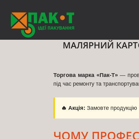
◊
МАЛЯРНИЙ КАРТО
Торгова марка «Пак-Т»
— прові
під час ремонту та транспортува
🔥 Акція:
Замовте продукцію 
ЧОМУ ПРОФЕС