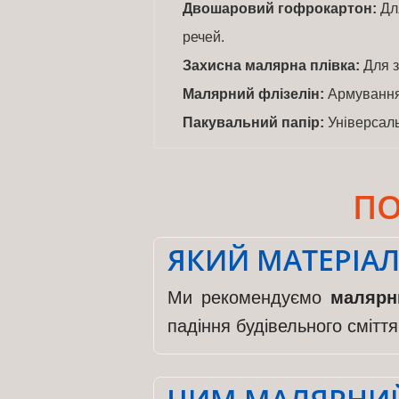
Двошаровий гофрокартон:
Для
речей.
Захисна малярна плівка:
Для з
Малярний флізелін:
Армування
Пакувальний папір:
Універсаль
ПО
ЯКИЙ МАТЕРІАЛ
Ми рекомендуємо
малярн
падіння будівельного смітт