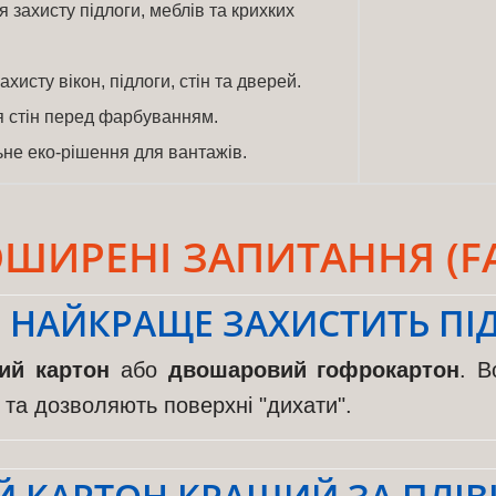
 захисту підлоги, меблів та крихких
ахисту вікон, підлоги, стін та дверей.
 стін перед фарбуванням.
не еко-рішення для вантажів.
ШИРЕНІ ЗАПИТАННЯ (F
 НАЙКРАЩЕ ЗАХИСТИТЬ ПІ
ий картон
або
двошаровий гофрокартон
. В
я та дозволяють поверхні "дихати".