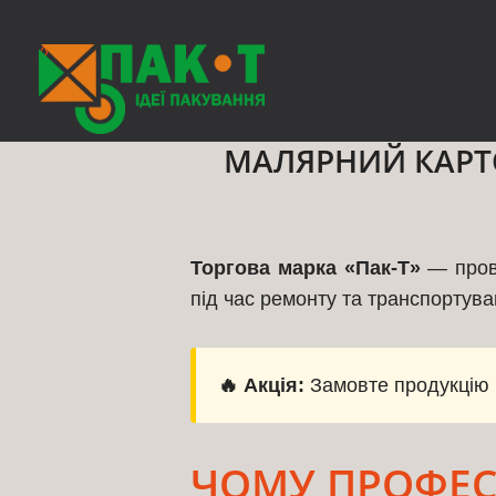
◊
МАЛЯРНИЙ КАРТО
Торгова марка «Пак-Т»
— прові
під час ремонту та транспортува
🔥 Акція:
Замовте продукцію 
ЧОМУ ПРОФЕС