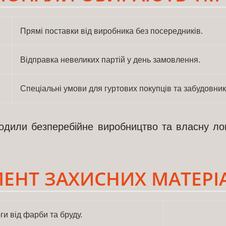
Прямі поставки від виробника без посередників.
Відправка невеликих партій у день замовлення.
Спеціальні умови для гуртових покупців та забудовник
одили безперебійне виробництво та власну ло
ЕНТ ЗАХИСНИХ МАТЕРІ
ги від фарби та бруду.