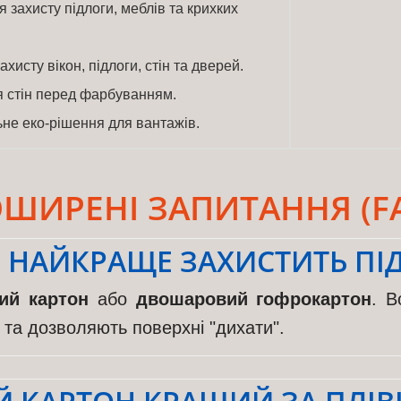
 захисту підлоги, меблів та крихких
ахисту вікон, підлоги, стін та дверей.
 стін перед фарбуванням.
не еко-рішення для вантажів.
ШИРЕНІ ЗАПИТАННЯ (F
 НАЙКРАЩЕ ЗАХИСТИТЬ ПІ
ий картон
або
двошаровий гофрокартон
. В
я та дозволяють поверхні "дихати".