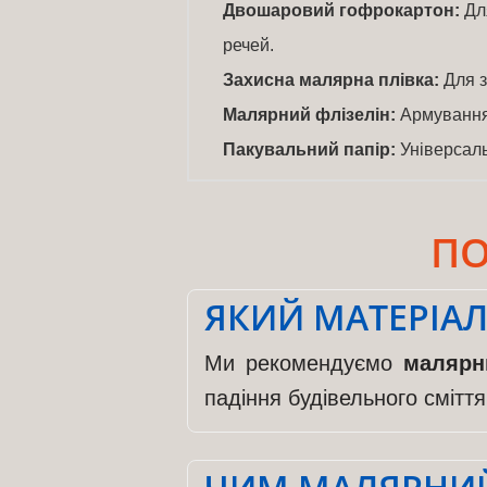
Двошаровий гофрокартон:
Для
речей.
Захисна малярна плівка:
Для з
Малярний флізелін:
Армування
Пакувальний папір:
Універсаль
ПО
ЯКИЙ МАТЕРІАЛ
Ми рекомендуємо
малярн
падіння будівельного смітт