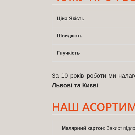
Ціна-Якість
Швидкість
Гнучкість
За 10 років роботи ми налаг
Львові та Києві
.
НАШ АСОРТИМ
Малярний картон:
Захист підло