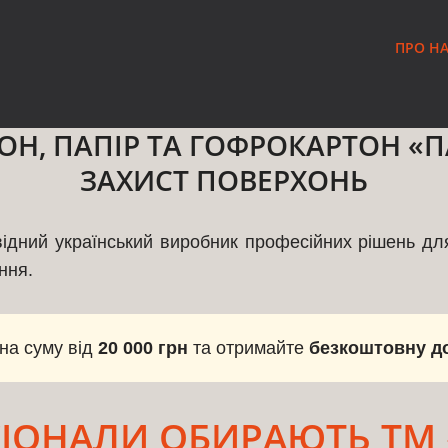
ПРО Н
Н, ПАПІР ТА ГОФРОКАРТОН «П
ЗАХИСТ ПОВЕРХОНЬ
дний український виробник професійних рішень для 
ння.
на суму від
20 000 грн
та отримайте
безкоштовну д
ІОНАЛИ ОБИРАЮТЬ ТМ 