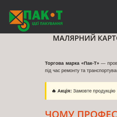
◊
МАЛЯРНИЙ КАРТО
Торгова марка «Пак-Т»
— прові
під час ремонту та транспортува
🔥 Акція:
Замовте продукцію 
ЧОМУ ПРОФЕС