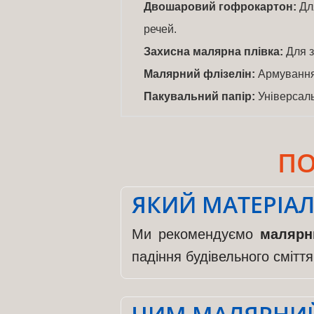
Двошаровий гофрокартон:
Для
речей.
Захисна малярна плівка:
Для з
Малярний флізелін:
Армування
Пакувальний папір:
Універсаль
ПО
ЯКИЙ МАТЕРІАЛ
Ми рекомендуємо
малярн
падіння будівельного смітт