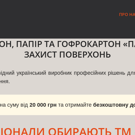
ПРО Н
Н, ПАПІР ТА ГОФРОКАРТОН «П
ЗАХИСТ ПОВЕРХОНЬ
дний український виробник професійних рішень для 
ння.
на суму від
20 000 грн
та отримайте
безкоштовну д
ІОНАЛИ ОБИРАЮТЬ ТМ 