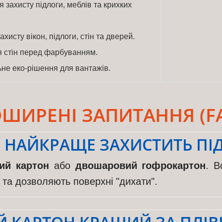
 захисту підлоги, меблів та крихких
ахисту вікон, підлоги, стін та дверей.
 стін перед фарбуванням.
не еко-рішення для вантажів.
ШИРЕНІ ЗАПИТАННЯ (F
 НАЙКРАЩЕ ЗАХИСТИТЬ ПІ
ий картон
або
двошаровий гофрокартон
. В
я та дозволяють поверхні "дихати".