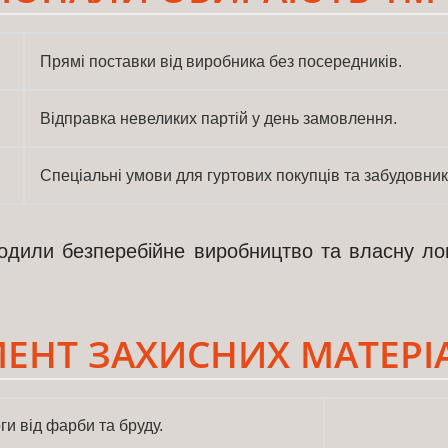
Прямі поставки від виробника без посередників.
Відправка невеликих партій у день замовлення.
Спеціальні умови для гуртових покупців та забудовник
одили безперебійне виробництво та власну ло
ЕНТ ЗАХИСНИХ МАТЕРІ
ги від фарби та бруду.