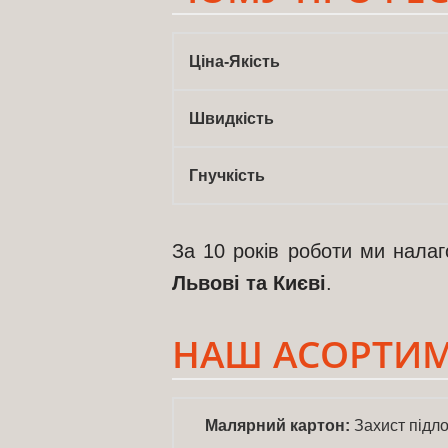
Ціна-Якість
Швидкість
Гнучкість
За 10 років роботи ми налаг
Львові та Києві
.
НАШ АСОРТИМ
Малярний картон:
Захист підло